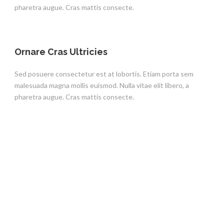
pharetra augue. Cras mattis consecte.
Ornare Cras Ultricies
Sed posuere consectetur est at lobortis. Etiam porta sem
malesuada magna mollis euismod. Nulla vitae elit libero, a
pharetra augue. Cras mattis consecte.
It’s The Best WordPress