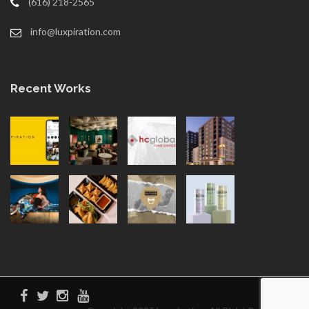
(616) 218-2565
info@luxpiration.com
Recent Works