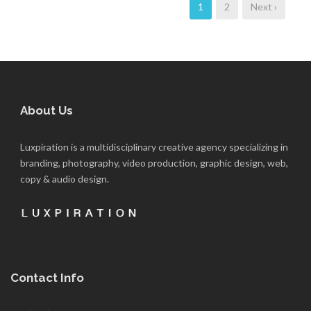
1
2
Next ›
About Us
Luxpiration is a multidisciplinary creative agency specializing in
branding, photography, video production, graphic design, web,
copy & audio design.
Contact Info