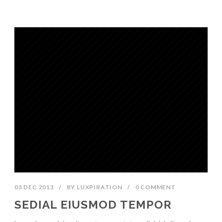
03 DEC 2013
/
BY
LUXPIRATION
/
0 COMMENT
SEDIAL EIUSMOD TEMPOR