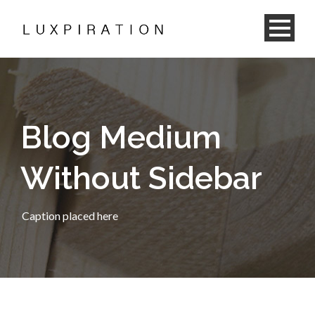
Blog Medium
Without Sidebar
Caption placed here