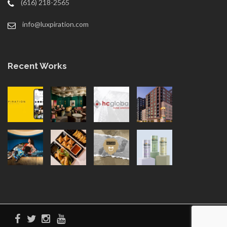
(616) 218-2565
info@luxpiration.com
Recent Works