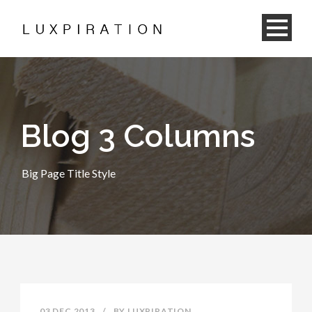
Blog 3 Columns
Big Page Title Style
03 DEC 2013
/
BY
LUXPIRATION