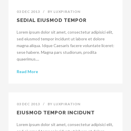
03 DEC 2013
/
BY
LUXPIRATION
SEDIAL EIUSMOD TEMPOR
Lorem ipsum dolor sit amet, consectetur adipisici elit,
sed eiusmod tempor incidunt ut labore et dolore
magna aliqua. Idque Caesaris facere voluntate liceret:
sese habere. Magna pars studiorum, prodita
quaerimus....
Read More
03 DEC 2013
/
BY
LUXPIRATION
EIUSMOD TEMPOR INCIDUNT
Lorem ipsum dolor sit amet, consectetur adipisici elit,