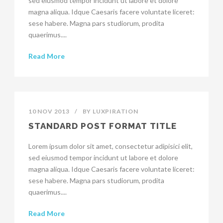
sed eiusmod tempor incidunt ut labore et dolore
magna aliqua. Idque Caesaris facere voluntate liceret:
sese habere. Magna pars studiorum, prodita
quaerimus....
Read More
10 NOV 2013
/
BY
LUXPIRATION
STANDARD POST FORMAT TITLE
Lorem ipsum dolor sit amet, consectetur adipisici elit,
sed eiusmod tempor incidunt ut labore et dolore
magna aliqua. Idque Caesaris facere voluntate liceret:
sese habere. Magna pars studiorum, prodita
quaerimus....
Read More