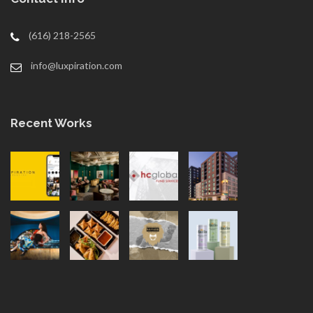
(616) 218-2565
info@luxpiration.com
Recent Works