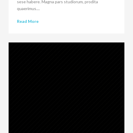
sese habere. Magna pars studiorum, prodita
quaerimus....
Read More