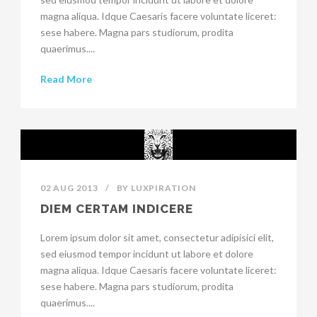
magna aliqua. Idque Caesaris facere voluntate liceret:
sese habere. Magna pars studiorum, prodita
quaerimus....
Read More
02 AUG 2013
/
BY
LUXPIRATION
DIEM CERTAM INDICERE
Lorem ipsum dolor sit amet, consectetur adipisici elit,
sed eiusmod tempor incidunt ut labore et dolore
magna aliqua. Idque Caesaris facere voluntate liceret:
sese habere. Magna pars studiorum, prodita
quaerimus....